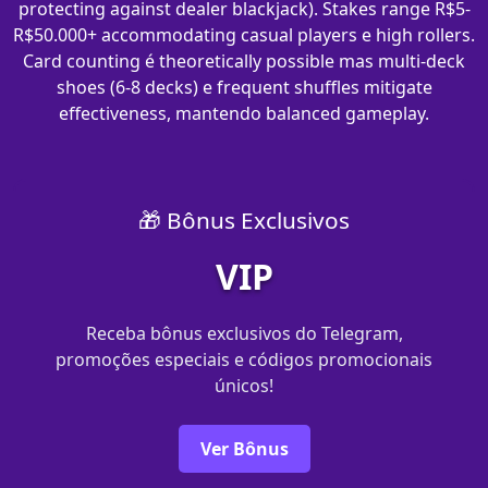
protecting against dealer blackjack). Stakes range R$5-
R$50.000+ accommodating casual players e high rollers.
Card counting é theoretically possible mas multi-deck
shoes (6-8 decks) e frequent shuffles mitigate
effectiveness, mantendo balanced gameplay.
🎁 Bônus Exclusivos
VIP
Receba bônus exclusivos do Telegram,
promoções especiais e códigos promocionais
únicos!
Ver Bônus