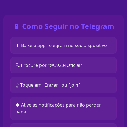
📱 Como Seguir no Telegram
📱 Baixe o app Telegram no seu dispositivo
🔍 Procure por "@39234Oficial"
👆 Toque em "Entrar" ou "Join"
🔔 Ative as notificações para não perder
nada