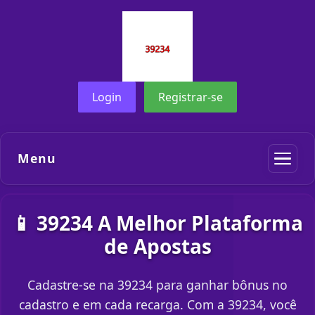
Login
Registrar-se
Menu
📱 39234 A Melhor Plataforma
de Apostas
Cadastre-se na 39234 para ganhar bônus no
cadastro e em cada recarga. Com a 39234, você