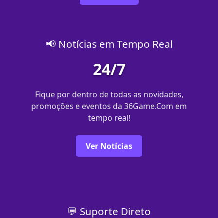
📢 Notícias em Tempo Real
24/7
Fique por dentro de todas as novidades,
promoções e eventos da 36Game.Com em
tempo real!
Ver Notícias
💬 Suporte Direto