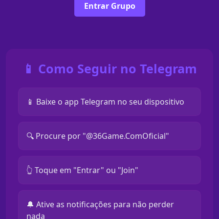
Entrar Grupo
📱 Como Seguir no Telegram
📱 Baixe o app Telegram no seu dispositivo
🔍 Procure por "@36Game.ComOficial"
👆 Toque em "Entrar" ou "Join"
🔔 Ative as notificações para não perder
nada