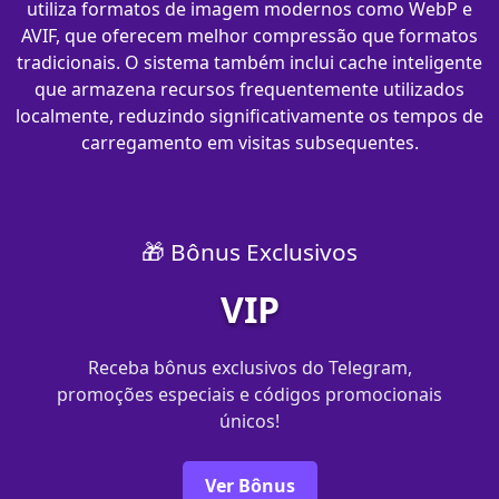
utiliza formatos de imagem modernos como WebP e
AVIF, que oferecem melhor compressão que formatos
tradicionais. O sistema também inclui cache inteligente
que armazena recursos frequentemente utilizados
localmente, reduzindo significativamente os tempos de
carregamento em visitas subsequentes.
🎁 Bônus Exclusivos
VIP
Receba bônus exclusivos do Telegram,
promoções especiais e códigos promocionais
únicos!
Ver Bônus