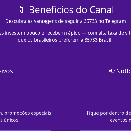
📱 Benefícios do Canal
Descubra as vantagens de seguir a 35733 no Telegram
es investem pouco e recebem rápido — com alta taxa de vitór
que os brasileiros preferem a 35733 Brasil .
sivos
📢 Notí
m, promoções especiais
Fique por dentro d
s únicos!
eventos 