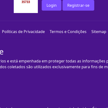
Login
Registrar-se
Políticas de Privacidade
Termos e Condições
Sitemap
de
ários e está empenhada em proteger todas as informações 
os coletados são utilizados exclusivamente para fins de m