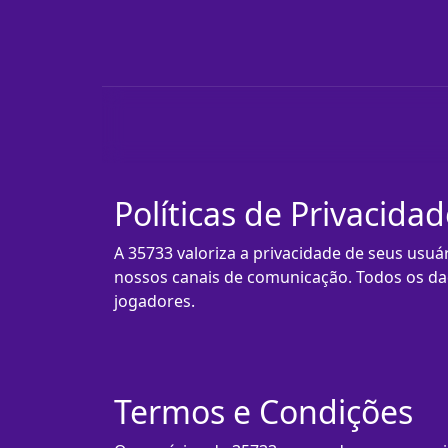
Políticas de Privacida
A 35733 valoriza a privacidade de seus usu
nossos canais de comunicação. Todos os dad
jogadores.
Termos e Condições