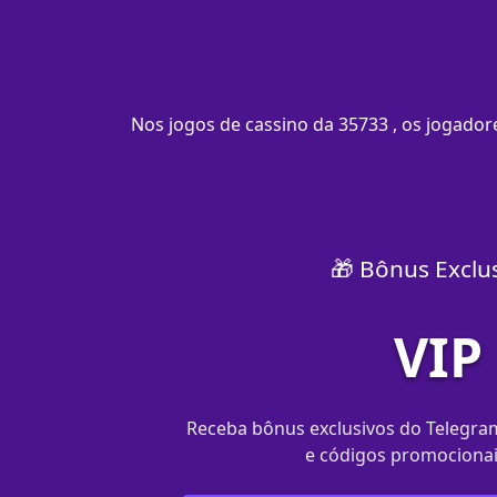
Nos jogos de cassino da 35733 , os jogador
🎁 Bônus Exclu
VIP
Receba bônus exclusivos do Telegra
e códigos promocionai