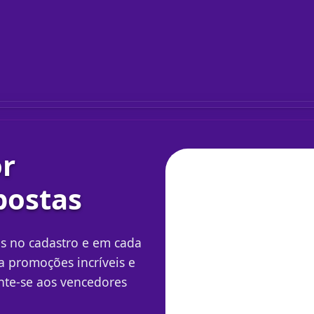
or
postas
s no cadastro e em cada
a promoções incríveis e
unte-se aos vencedores