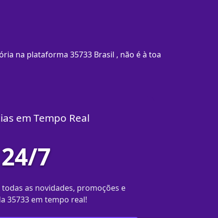
ia na plataforma 35733 Brasil , não é à toa
cias em Tempo Real
24/7
e todas as novidades, promoções e
da 35733 em tempo real!