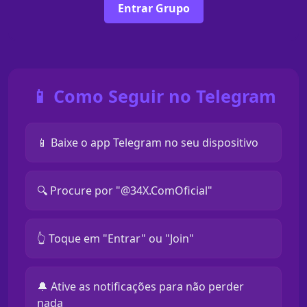
Entrar Grupo
📱 Como Seguir no Telegram
📱 Baixe o app Telegram no seu dispositivo
🔍 Procure por "@34X.ComOficial"
👆 Toque em "Entrar" ou "Join"
🔔 Ative as notificações para não perder
nada