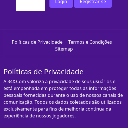
Login
Registrar-se
Políticas de Privacidade
Termos e Condições
Sitemap
Políticas de Privacidade
A 34X.Com valoriza a privacidade de seus usuários e
está empenhada em proteger todas as informações
pessoais fornecidas durante o uso de nossos canais de
comunicação. Todos os dados coletados são utilizados
exclusivamente para fins de melhoria contínua da
experiência de nossos jogadores.