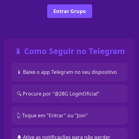
Entrar Grupo
📱 Como Seguir no Telegram
📱 Baixe o app Telegram no seu dispositivo
🔍 Procure por "@28G LoginOficial"
👆 Toque em "Entrar" ou "Join"
🔔 Ative as notificações para não perder