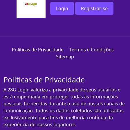
Login
Registrar-se
Políticas de Privacidade
Termos e Condições
Sitemap
Políticas de Privacidade
A 28G Login valoriza a privacidade de seus usuários e
está empenhada em proteger todas as informações
pessoais fornecidas durante o uso de nossos canais de
comunicação. Todos os dados coletados são utilizados
exclusivamente para fins de melhoria contínua da
experiência de nossos jogadores.