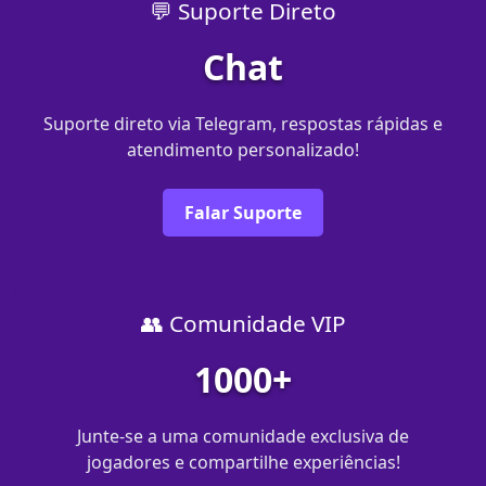
💬 Suporte Direto
Chat
Suporte direto via Telegram, respostas rápidas e
atendimento personalizado!
Falar Suporte
👥 Comunidade VIP
1000+
Junte-se a uma comunidade exclusiva de
jogadores e compartilhe experiências!