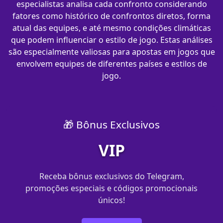
especialistas analisa cada confronto considerando
fatores como histórico de confrontos diretos, forma
atual das equipes, e até mesmo condições climáticas
que podem influenciar o estilo de jogo. Estas análises
são especialmente valiosas para apostas em jogos que
envolvem equipes de diferentes países e estilos de
jogo.
🎁 Bônus Exclusivos
VIP
Receba bônus exclusivos do Telegram,
promoções especiais e códigos promocionais
únicos!