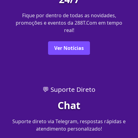
Fique por dentro de todas as novidades,
promoções e eventos da 288T.Com em tempo
real!
Ver Notícias
💬 Suporte Direto
Chat
Suporte direto via Telegram, respostas rápidas e
atendimento personalizado!