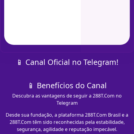
📱 Canal Oficial no Telegram!
📱 Benefícios do Canal
Descubra as vantagens de seguir a 288T.Com no
Telegram
Desde sua fundação, a plataforma 288T.Com Brasil e a
288T.Com têm sido reconhecidas pela estabilidade,
segurança, agilidade e reputação impecável.