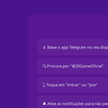
📱 Baixe o app Telegram no seu disp
🔍 Procure por "@20GameOficial"
👆 Toque em "Entrar" ou "Join"
🔔 Ative as notificações para não p