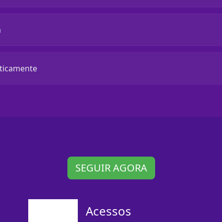
a
aticamente
SEGUIR AGORA
Acessos