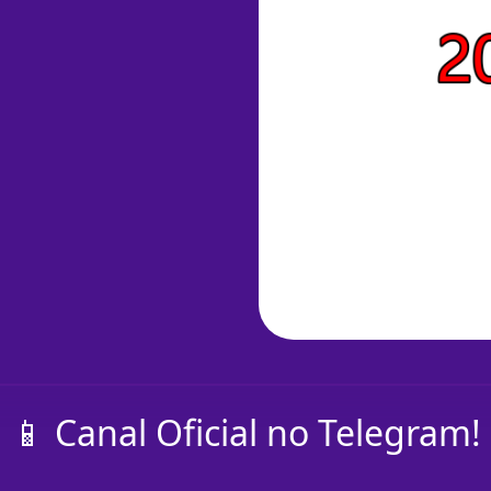
📱 Canal Oficial no Telegram!