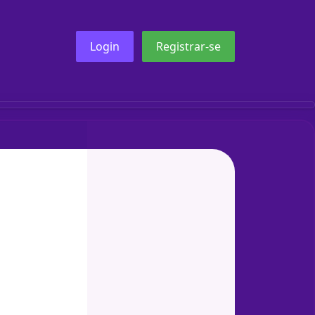
Login
Registrar-se