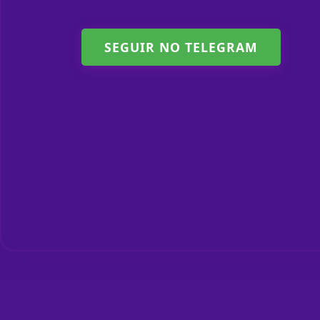
SEGUIR NO TELEGRAM