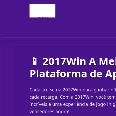
📱 2017Win A Me
Plataforma de A
Cadastre-se na 2017Win para ganhar bô
cada recarga. Com a 2017Win, você tem
incríveis e uma experiência de jogo inig
vencedores agora!