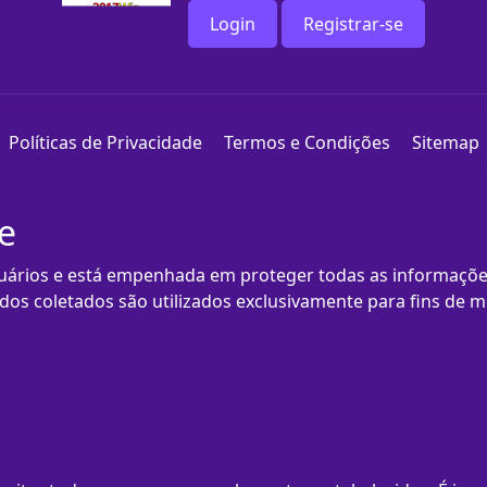
Login
Registrar-se
Políticas de Privacidade
Termos e Condições
Sitemap
de
suários e está empenhada em proteger todas as informaçõe
os coletados são utilizados exclusivamente para fins de m