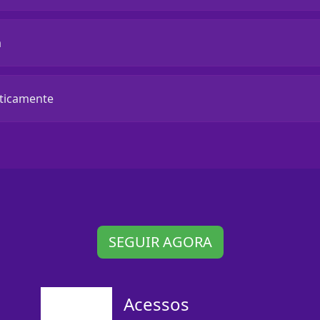
a
aticamente
SEGUIR AGORA
Acessos