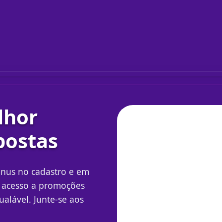
lhor
postas
nus no cadastro e em
 acesso a promoções
ualável. Junte-se aos