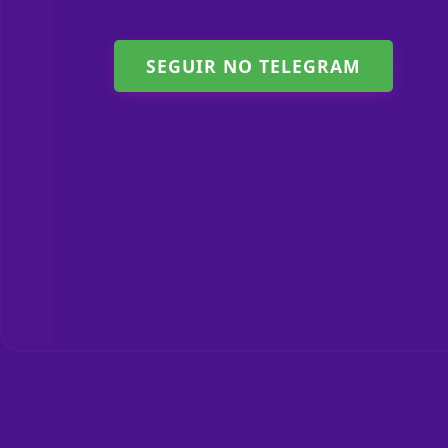
SEGUIR NO TELEGRAM