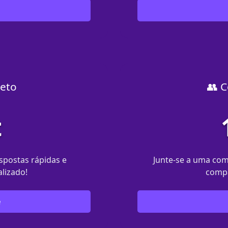
reto
👥 
t
espostas rápidas e
Junte-se a uma com
lizado!
compa
e