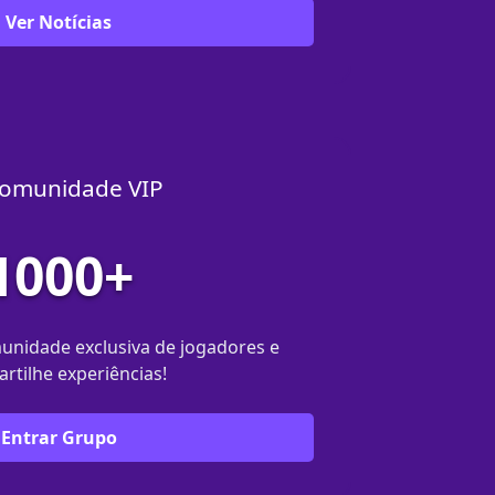
Ver Notícias
Comunidade VIP
1000+
unidade exclusiva de jogadores e
rtilhe experiências!
Entrar Grupo