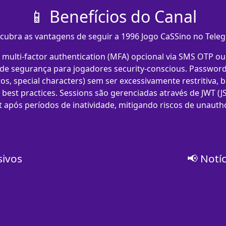
📱 Benefícios do Canal
cubra as vantagens de seguir a 1996 Jogo CaSSino no Tele
multi-factor authentication (MFA) opcional via SMS OTP ou
de segurança para jogadores security-conscious. Password
os, special characters) sem ser excessivamente restritiva
 best practices. Sessions são gerenciadas através de JWT (
t após períodos de inatividade, mitigando riscos de unauth
sivos
📢 Notí