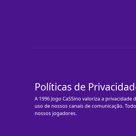
Políticas de Privacida
A 1996 Jogo CaSSino valoriza a privacidade
uso de nossos canais de comunicação. Todos
nossos jogadores.