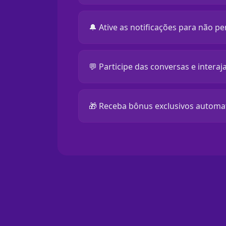
🔔 Ative as notificações para não p
💬 Participe das conversas e interaj
🎁 Receba bônus exclusivos autom