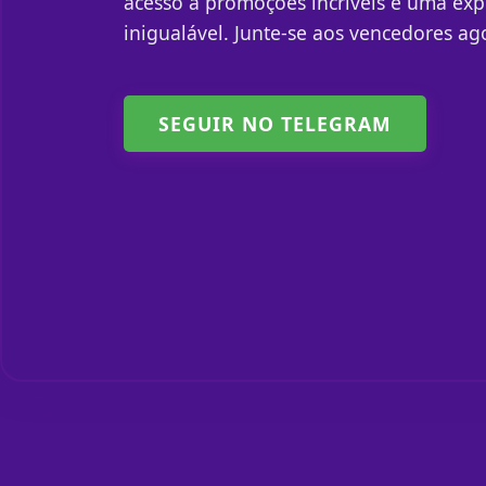
acesso a promoções incríveis e uma exp
inigualável. Junte-se aos vencedores ag
SEGUIR NO TELEGRAM