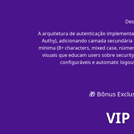
Des
A arquitetura de autenticação implementa 
Authy), adicionando camada secundária 
mínima (8+ characters, mixed case, númer
visuais que educam users sobre security
configuráveis e automatic logou
🎁 Bônus Exclu
VIP