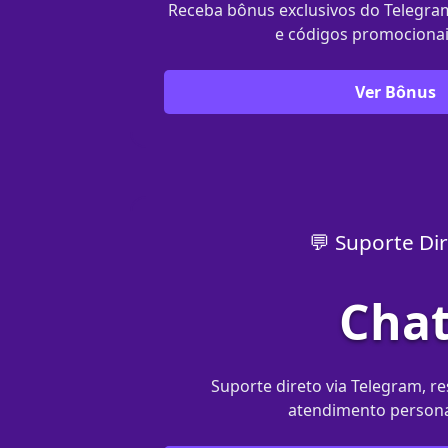
Receba bônus exclusivos do Telegra
e códigos promocionai
Ver Bônus
💬 Suporte Di
Cha
Suporte direto via Telegram, r
atendimento persona