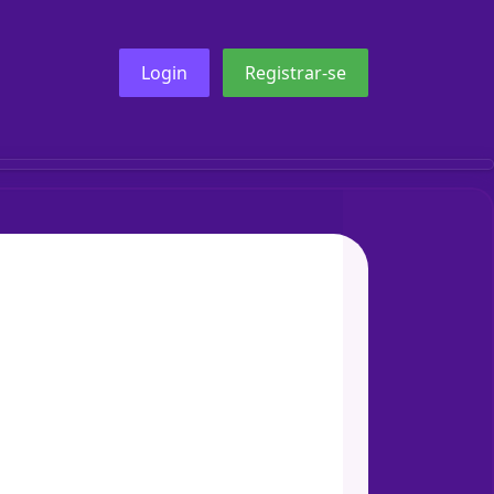
Login
Registrar-se