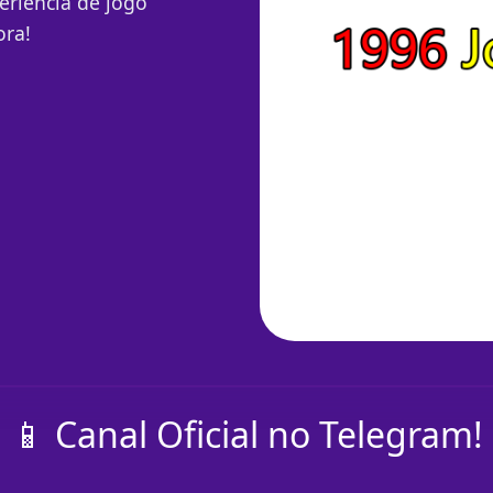
eriência de jogo
ora!
📱 Canal Oficial no Telegram!