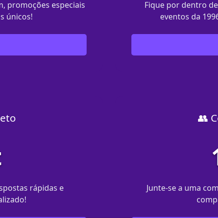
m, promoções especiais
Fique por dentro d
s únicos!
eventos da 199
reto
👥 
t
espostas rápidas e
Junte-se a uma com
lizado!
compa