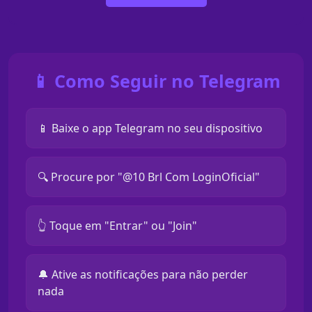
📱 Como Seguir no Telegram
📱 Baixe o app Telegram no seu dispositivo
🔍 Procure por "@10 Brl Com LoginOficial"
👆 Toque em "Entrar" ou "Join"
🔔 Ative as notificações para não perder
nada