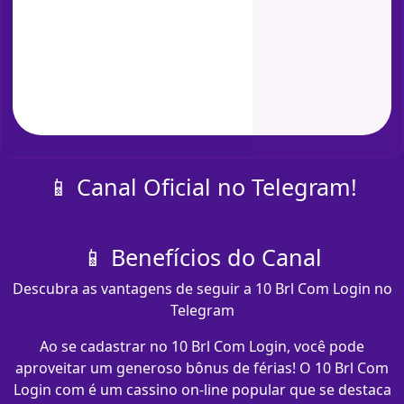
📱 Canal Oficial no Telegram!
📱 Benefícios do Canal
Descubra as vantagens de seguir a 10 Brl Com Login no
Telegram
Ao se cadastrar no 10 Brl Com Login, você pode
aproveitar um generoso bônus de férias! O 10 Brl Com
Login com​ é um cassino on-line popular que se destaca