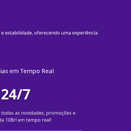
 e estabilidade, oferecendo uma experiência
cias em Tempo Real
24/7
e todas as novidades, promoções e
da 10Brl em tempo real!