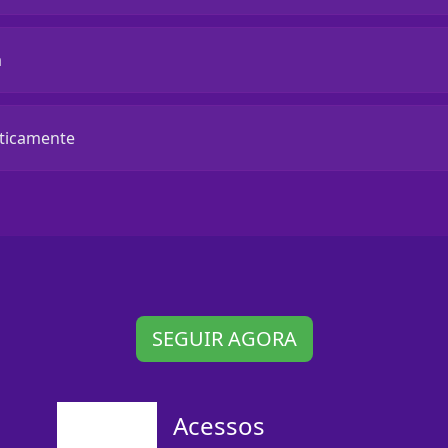
a
aticamente
SEGUIR AGORA
Acessos