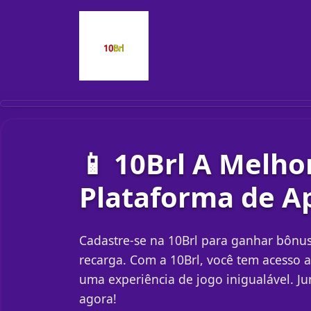
📱 10Brl A Melho
Plataforma de A
Cadastre-se na 10Brl para ganhar bônu
recarga. Com a 10Brl, você tem acesso a
uma experiência de jogo inigualável. J
agora!