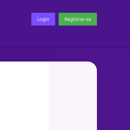
Login
Registrar-se