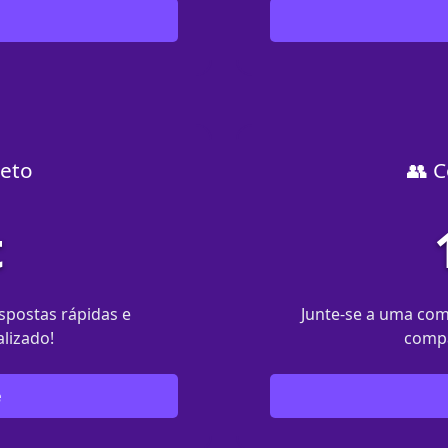
reto
👥 
t
espostas rápidas e
Junte-se a uma com
lizado!
compa
e