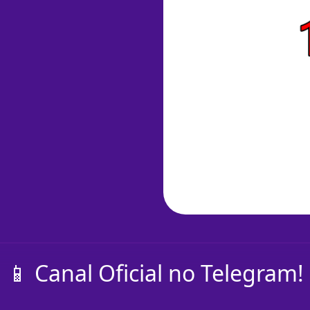
📱 Canal Oficial no Telegram!