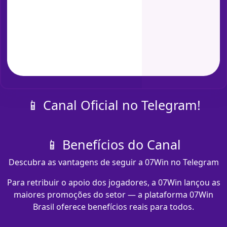
📱 Canal Oficial no Telegram!
📱 Benefícios do Canal
Descubra as vantagens de seguir a 07Win no Telegram
Para retribuir o apoio dos jogadores, a 07Win lançou as
maiores promoções do setor — a plataforma 07Win
Brasil oferece benefícios reais para todos.