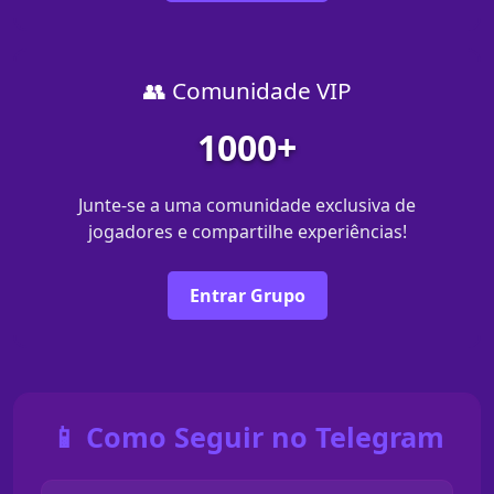
👥 Comunidade VIP
1000+
Junte-se a uma comunidade exclusiva de
jogadores e compartilhe experiências!
Entrar Grupo
📱 Como Seguir no Telegram