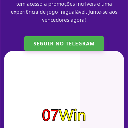
tem acesso a promoções incríveis e uma
experiência de jogo inigualável. Junte-se aos
vencedores agora!
SEGUIR NO TELEGRAM