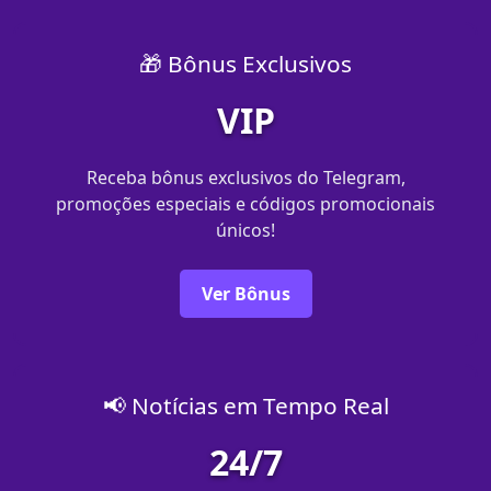
🎁 Bônus Exclusivos
VIP
Receba bônus exclusivos do Telegram,
promoções especiais e códigos promocionais
únicos!
Ver Bônus
📢 Notícias em Tempo Real
24/7