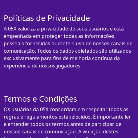
Políticas de Privacidade
A 05X valoriza a privacidade de seus usuários e está
empenhada em proteger todas as informações
pessoais fornecidas durante o uso de nossos canais de
comunicação. Todos os dados coletados são utilizados
exclusivamente para fins de melhoria contínua da
experiência de nossos jogadores.
Termos e Condições
Os usuários da 05X concordam em respeitar todas as
regras e regulamentos estabelecidos. É importante ler
e entender todos os termos antes de participar de
nossos canais de comunicação. A violação destes