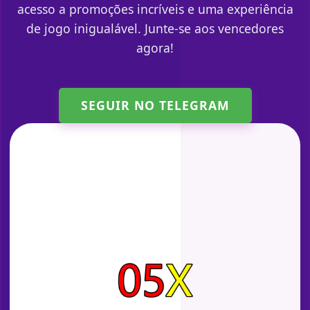
acesso a promoções incríveis e uma experiência
de jogo inigualável. Junte-se aos vencedores
agora!
SEGUIR NO TELEGRAM