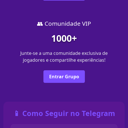
👥 Comunidade VIP
1000+
Junte-se a uma comunidade exclusiva de
jogadores e compartilhe experiências!
Entrar Grupo
📱 Como Seguir no Telegram