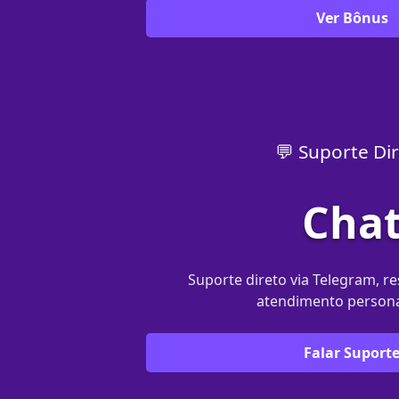
Ver Bônus
💬 Suporte Di
Cha
Suporte direto via Telegram, r
atendimento persona
Falar Suport