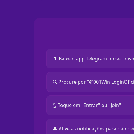
📱 Baixe o app Telegram no seu disp
🔍 Procure por "@001Win LoginOfici
👆 Toque em "Entrar" ou "Join"
🔔 Ative as notificações para não p