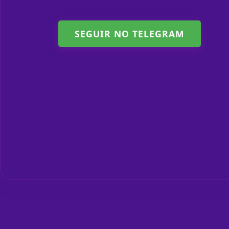
SEGUIR NO TELEGRAM