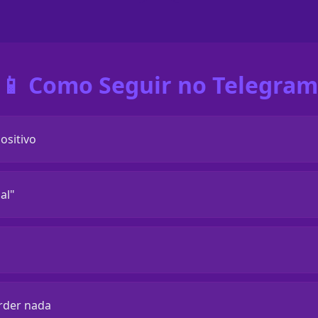
📱 Como Seguir no Telegram
ositivo
al"
erder nada